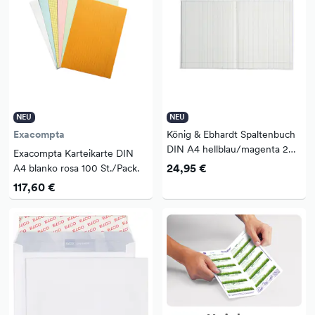
NEU
NEU
Exacompta
König & Ebhardt Spaltenbuch
DIN A4 hellblau/magenta 2
Exacompta Karteikarte DIN
Spalten 40 Bl.
24,95 €
A4 blanko rosa 100 St./Pack.
117,60 €