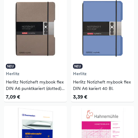
NEU
NEU
Herlitz
Herlitz
Herlitz Notizheft my.book flex
Herlitz Notizheft my.book flex
DIN A6 punktkariert (dotted)
DIN A6 kariert 40 Bl.
40 Bl.
7,09 €
3,39 €